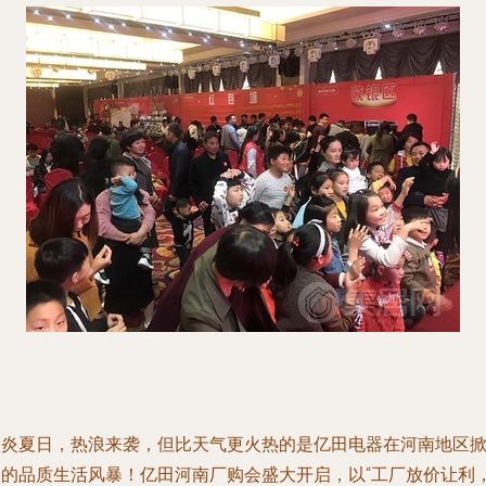
炎炎夏日，热浪来袭，但比天气更火热的是亿田电器在河南地区
起的品质生活风暴！亿田河南厂购会盛大开启，以“工厂放价让利