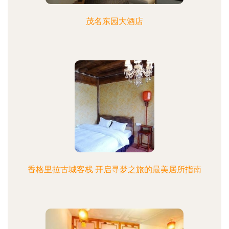
茂名东园大酒店
香格里拉古城客栈 开启寻梦之旅的最美居所指南