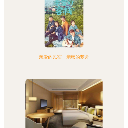
亲爱的民宿，亲密的梦舟