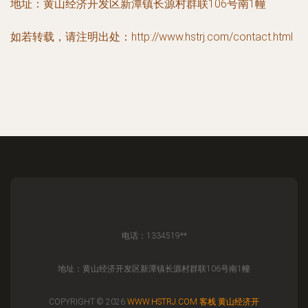
地址：黄山经济开发区新潭镇长源村群联106号南1幢
如若转载，请注明出处：http://www.hstrj.com/contact.html
电话：1334519**
地址：黄山经济开发区新潭镇长源村群联106号南1幢
COPYRIGHT © 2026
WWW.HSTRJ.COM
客栈
黄山经济开