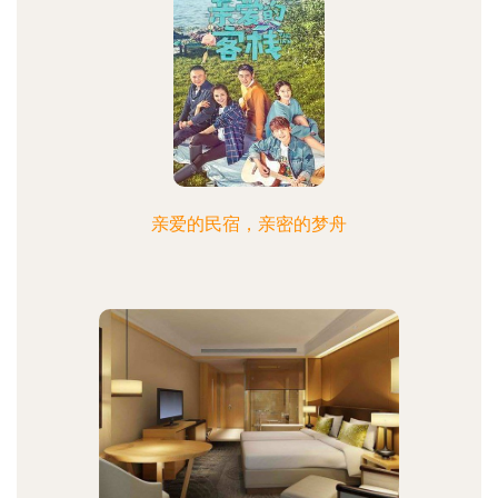
亲爱的民宿，亲密的梦舟