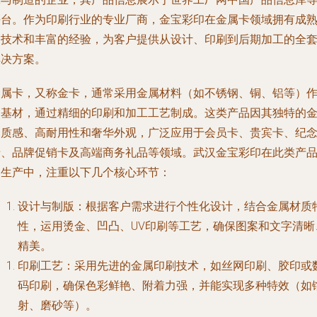
平台。作为印刷行业的专业厂商，金宝彩印在金属卡领域拥有成
的技术和丰富的经验，为客户提供从设计、印刷到后期加工的全
解决方案。
金属卡，又称金卡，通常采用金属材料（如不锈钢、铜、铝等）
为基材，通过精细的印刷和加工工艺制成。这类产品因其独特的
属质感、高耐用性和奢华外观，广泛应用于会员卡、贵宾卡、纪
卡、品牌促销卡及高端商务礼品等领域。武汉金宝彩印在此类产
的生产中，注重以下几个核心环节：
设计与制版
：根据客户需求进行个性化设计，结合金属材质
性，运用烫金、凹凸、UV印刷等工艺，确保图案和文字清晰
精美。
印刷工艺
：采用先进的金属印刷技术，如丝网印刷、胶印或
码印刷，确保色彩鲜艳、附着力强，并能实现多种特效（如
射、磨砂等）。