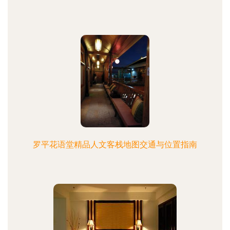
罗平花语堂精品人文客栈地图交通与位置指南