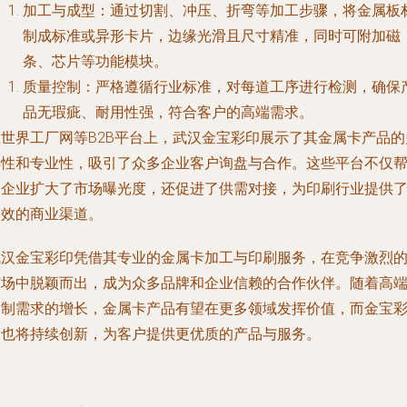
加工与成型
：通过切割、冲压、折弯等加工步骤，将金属板
制成标准或异形卡片，边缘光滑且尺寸精准，同时可附加磁
条、芯片等功能模块。
质量控制
：严格遵循行业标准，对每道工序进行检测，确保
品无瑕疵、耐用性强，符合客户的高端需求。
在世界工厂网等B2B平台上，武汉金宝彩印展示了其金属卡产品的
样性和专业性，吸引了众多企业客户询盘与合作。这些平台不仅
助企业扩大了市场曝光度，还促进了供需对接，为印刷行业提供
高效的商业渠道。
武汉金宝彩印凭借其专业的金属卡加工与印刷服务，在竞争激烈
市场中脱颖而出，成为众多品牌和企业信赖的合作伙伴。随着高
定制需求的增长，金属卡产品有望在更多领域发挥价值，而金宝
印也将持续创新，为客户提供更优质的产品与服务。