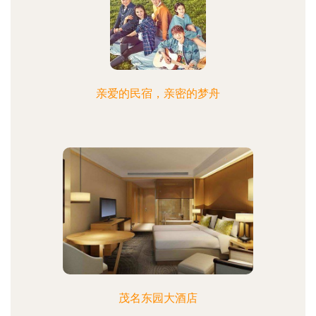
亲爱的民宿，亲密的梦舟
茂名东园大酒店