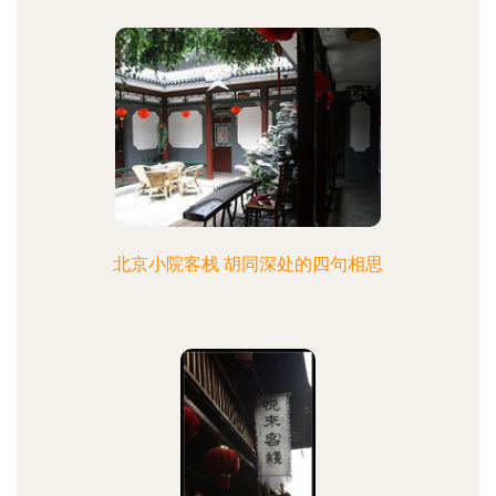
北京小院客栈 胡同深处的四句相思