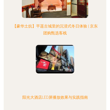
【豪华土炕】平遥古城里的沉浸式冬日体验 | 京东
团购甄选客栈
阳光大酒店LED屏播放效果与实践指南