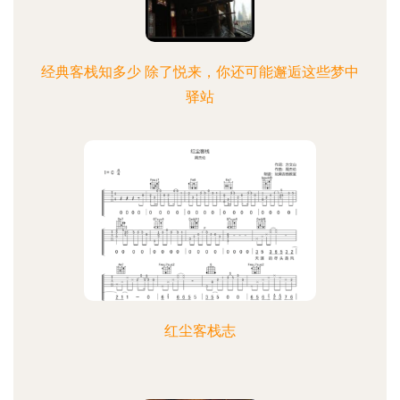
经典客栈知多少 除了悦来，你还可能邂逅这些梦中
驿站
红尘客栈志