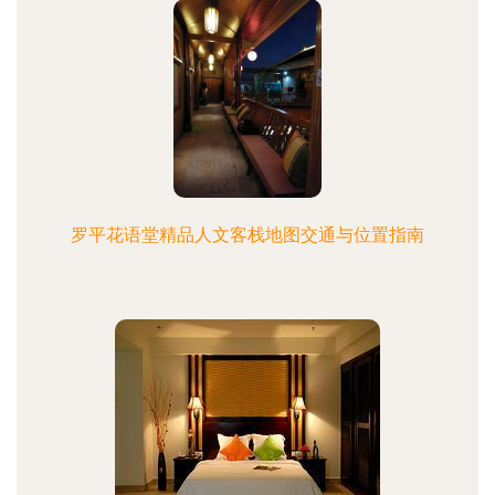
罗平花语堂精品人文客栈地图交通与位置指南